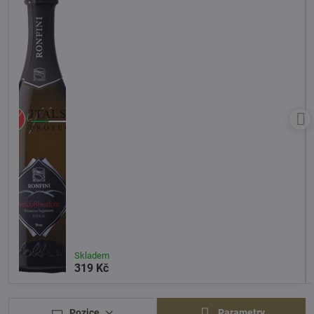
Skladem
319 Kč
Pozice
Parametry