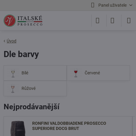
Panel uživatele
Úvod
Dle barvy
Bílé
Červené
Růžové
Nejprodávanější
RONFINI VALDOBBIADENE PROSECCO
SUPERIORE DOCG BRUT