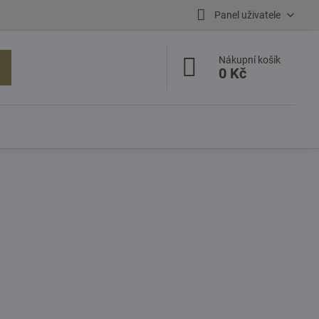
Panel uživatele
Nákupní košík
0 Kč