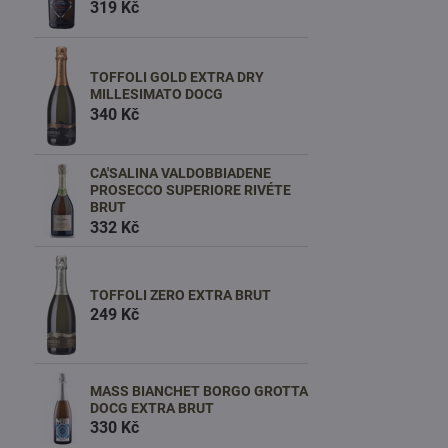
319 Kč
TOFFOLI GOLD EXTRA DRY
MILLESIMATO DOCG
340 Kč
CA'SALINA VALDOBBIADENE
PROSECCO SUPERIORE RIVÉTE
BRUT
332 Kč
TOFFOLI ZERO EXTRA BRUT
249 Kč
MASS BIANCHET BORGO GROTTA
DOCG EXTRA BRUT
330 Kč