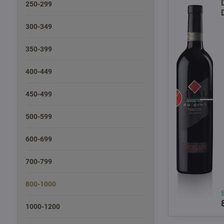
250-299
300-349
350-399
400-449
450-499
500-599
600-699
700-799
800-1000
1000-1200