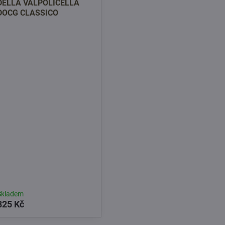
DELLA VALPOLICELLA
DOCG CLASSICO
Skladem
825 Kč