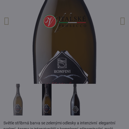
Světle stříbrná barva se zelenými odlesky a intenzivní elegantní