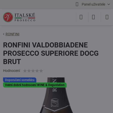
Panel uživatele
RONFINI
RONFINI VALDOBBIADENE
PROSECCO SUPERIORE DOCG
BRUT
Hodnocení
Doporučení someliéra
Velmi dobré hodnocení WINE & Degustation