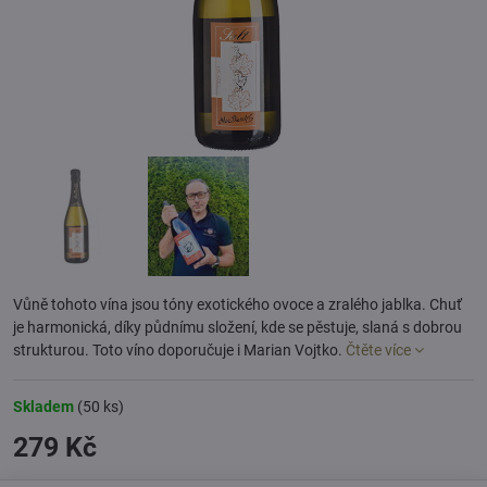
Vůně tohoto vína jsou tóny exotického ovoce a zralého jablka. Chuť
je harmonická, díky půdnímu složení, kde se pěstuje, slaná s dobrou
strukturou. Toto víno doporučuje i Marian Vojtko.
Čtěte více
Skladem
(
50
ks)
279 Kč