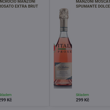
INCROCIO MANZONI
MANZONI MOSCA
ROSATO EXTRA BRUT
SPUMANTE DOLCE
Skladem
Skladem
299 Kč
299 Kč