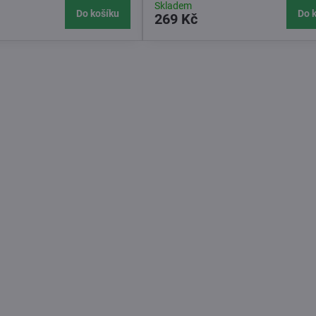
Skladem
Do košíku
Do 
269 Kč