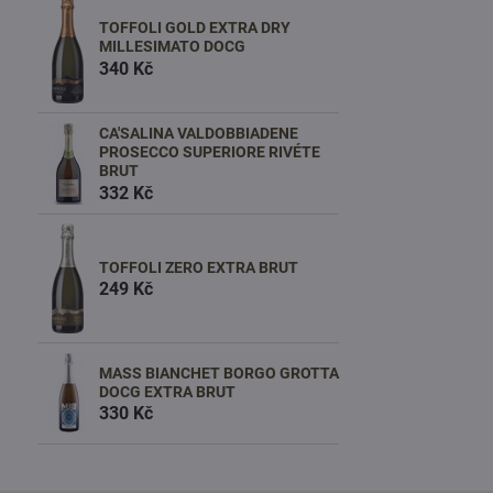
TOFFOLI GOLD EXTRA DRY
MILLESIMATO DOCG
340 Kč
CA'SALINA VALDOBBIADENE
PROSECCO SUPERIORE RIVÉTE
BRUT
332 Kč
TOFFOLI ZERO EXTRA BRUT
249 Kč
MASS BIANCHET BORGO GROTTA
DOCG EXTRA BRUT
330 Kč