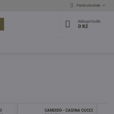
Panel uživatele
Nákupní košík
0 Kč
O
CANDIDO - CASINA CUCCI