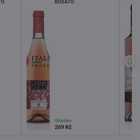
TO
ROSATO
Skladem
269 Kč