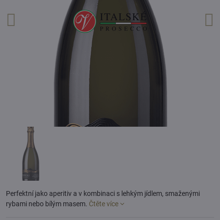
Perfektní jako aperitiv a v kombinaci s lehkým jídlem, smaženými
rybami nebo bílým masem.
Čtěte více