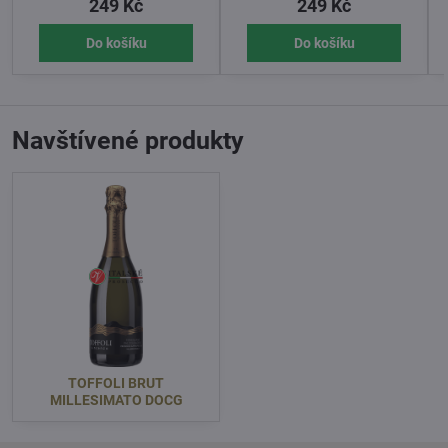
249 Kč
249 Kč
Do košíku
Do košíku
Navštívené produkty
TOFFOLI BRUT
MILLESIMATO DOCG