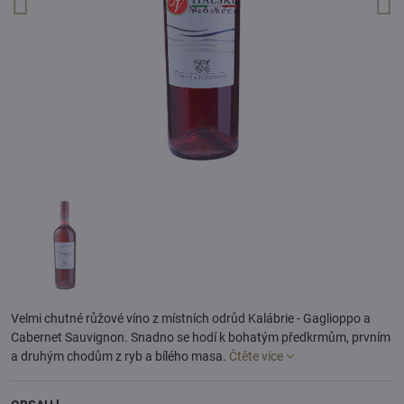
Velmi chutné růžové víno z místních odrůd Kalábrie - Gaglioppo a
Cabernet Sauvignon. Snadno se hodí k bohatým předkrmům, prvním
a druhým chodům z ryb a bílého masa.
Čtěte více