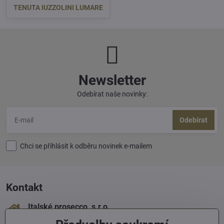
TENUTA IUZZOLINI LUMARE
Newsletter
Odebírat naše novinky:
Odebírat
Chci se přihlásit k odběru novinek e-mailem
Kontakt
Italské prosecco, s​.r​.o​.
Sámova 1