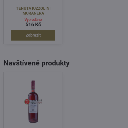
TENUTA IUZZOLINI
MURANERA
Vyprodáno
516 Kč
Zobrazit
Navštívené produkty