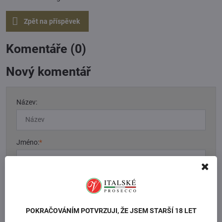
Zpět na příspěvek
Komentáře (0)
Nový komentář
Název:
Jméno:
*
Komentář:
*
POKRAČOVÁNÍM POTVRZUJI, ŽE JSEM STARŠÍ 18 LET