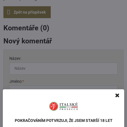
Zpět na příspěvek
Komentáře (0)
Nový komentář
Název:
Jméno:
*
Komentář:
*
POKRAČOVÁNÍM POTVRZUJI, ŽE JSEM STARŠÍ 18 LET